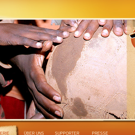
ERIE
ÜBER UNS
SUPPORTER
PRESSE